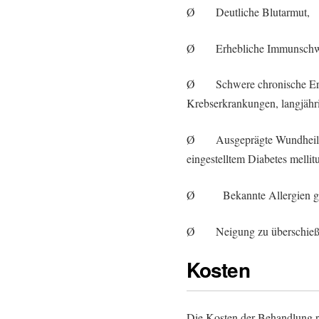
Ø Deutliche Blutarmut,
Ø Erhebliche Immunschwä
Ø Schwere chronische Erkra
Krebserkrankungen, langjährig
Ø Ausgeprägte Wundheilung
eingestelltem Diabetes mellit
Ø Bekannte Allergien gege
Ø Neigung zu überschießen
Kosten
Die Kosten der Behandlung ri