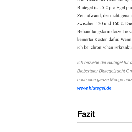
Blutegel (ca. 5 € pro Egel p
Zeitaufwand, der nicht genau 
zwischen 120 und 160 €. Die
Behandlungsform derzeit noc
keinerlei Kosten dafür. Wenn
ich bei chronischen Erkrank
Ich beziehe die Blutegel für 
Biebertaler Blutegelzucht Gm
noch eine ganze Menge nützli
www.blutegel.de
Fazit