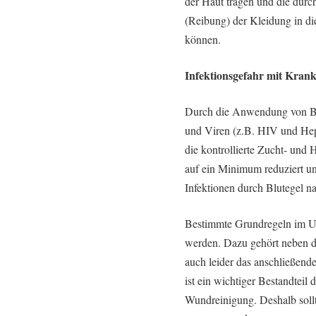
der Haut tragen und die dur
(Reibung) der Kleidung in d
können.
Infektionsgefahr mit Krank
Durch die Anwendung von Blu
und Viren (z.B. HIV und Hepa
die kontrollierte Zucht- und 
auf ein Minimum reduziert un
Infektionen durch Blutegel n
Bestimmte Grundregeln im U
werden. Dazu gehört neben d
auch leider das anschließen
ist ein wichtiger Bestandteil
Wundreinigung. Deshalb sollt