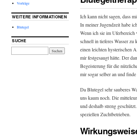
Vorträge
Ich kann nicht sagen, dass mi
WEITERE INFORMATIONEN
In meiner Jugendzeit habe ich
Blutegel
Wenn ich sie im Uferbereich 
SUCHE
schnell in tieferes Wasser z
einen leichten hysterischen 
mir festgesaugt hätte. Der dam
Begeisterung für die nützlich
mir sogar selber an und finde 
Da Blutegel sehr sauberes Was
uns kaum noch. Die mitteleur
und deshalb streng geschützt.
speziellen Zuchtbetrieben.
Wirkungsweis