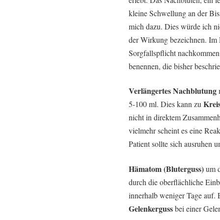
kleine Schwellung an der Bis
mich dazu. Dies würde ich n
der Wirkung bezeichnen. Im 
Sorgfallspflicht nachkomme
benennen, die bisher beschri
Verlängertes Nachblutung
Krei
5-100 ml. Dies kann zu
nicht in direktem Zusammenh
vielmehr scheint es eine Reak
Patient sollte sich ausruhen 
Hämatom (Bluterguss)
um di
durch die oberflächliche Ein
innerhalb weniger Tage auf. E
Gelenkerguss
bei einer Gel