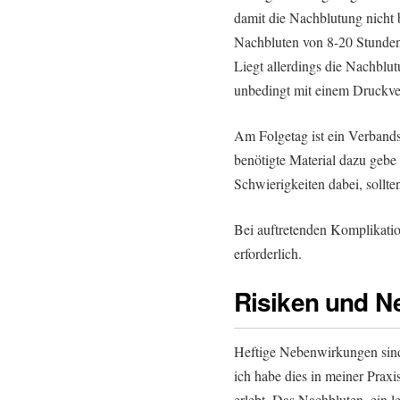
damit die Nachblutung nicht b
Nachbluten von 8-20 Stunden 
Liegt allerdings die Nachblutu
unbedingt mit einem Druckve
Am Folgetag ist ein Verban
benötigte Material dazu gebe 
Schwierigkeiten dabei, sollt
Bei auftretenden Komplikatio
erforderlich.
Risiken und 
Heftige Nebenwirkungen sind 
ich habe dies in meiner Praxi
erlebt. Das Nachbluten, ein l