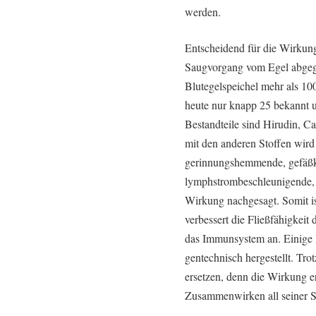
werden.
Entscheidend für die Wirkung 
Saugvorgang vom Egel abgeg
Blutegelspeichel mehr als 10
heute nur knapp 25 bekannt un
Bestandteile sind Hirudin, 
mit den anderen Stoffen wird
gerinnungshemmende, gefäßk
lymphstrombeschleunigende, 
Wirkung nachgesagt. Somit i
verbessert die Fließfähigkeit
das Immunsystem an. Einige 
gentechnisch hergestellt. Tro
ersetzen, denn die Wirkung er
Zusammenwirken all seiner S