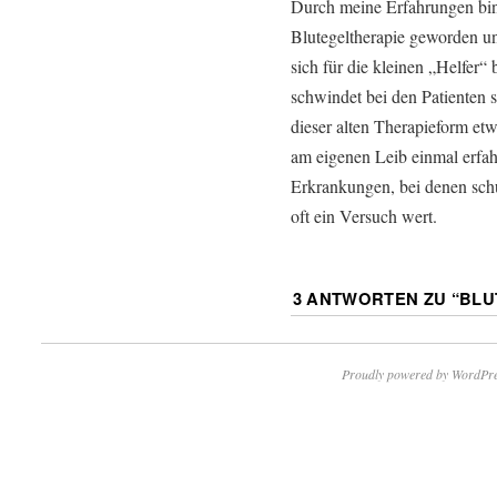
Durch meine Erfahrungen bin 
Blutegeltherapie geworden un
sich für die kleinen „Helfer“
schwindet bei den Patienten 
dieser alten Therapieform et
am eigenen Leib einmal erfah
Erkrankungen, bei denen schul
oft ein Versuch wert.
3 ANTWORTEN ZU “
BLU
Proudly powered by WordPre