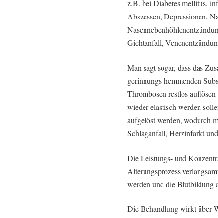
z.B. bei Diabetes mellitus, i
Abszessen, Depressionen, N
Nasennebenhöhlenentzündung
Gichtanfall, Venenentzündu
Man sagt sogar, dass das Zu
gerinnungs-hemmenden Substa
Thrombosen restlos auflöse
wieder elastisch werden soll
aufgelöst werden, wodurch m
Schlaganfall, Herzinfarkt un
Die Leistungs- und Konzentra
Alterungsprozess verlangsamt
werden und die Blutbildung 
Die Behandlung wirkt über 