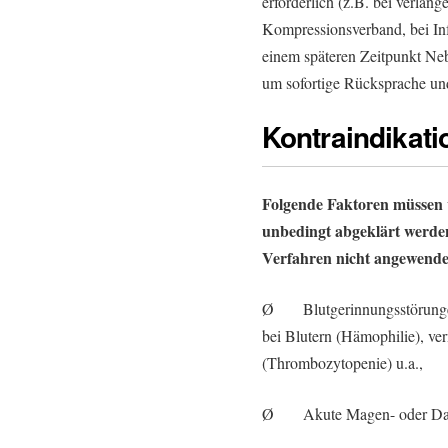
erforderlich (z.B. bei verlän
Kompressionsverband, bei Inf
einem späteren Zeitpunkt Nebe
um sofortige Rücksprache un
Kontraindikat
Folgende Faktoren müssen v
unbedingt abgeklärt werden
Verfahren nicht angewende
Ø Blutgerinnungsstörungen:
bei Blutern (Hämophilie), ve
(Thrombozytopenie) u.a.,
Ø Akute Magen- oder Da