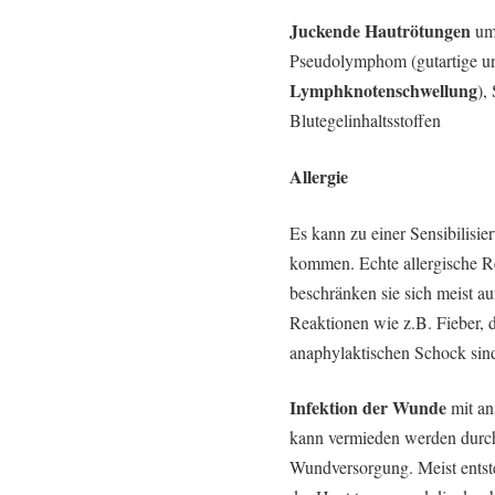
Juckende Hautrötungen
um 
Pseudolymphom (gutartige un
Lymphknotenschwellung
),
Blutegelinhaltsstoffen
Allergie
Es kann zu einer Sensibilisie
kommen. Echte allergische Re
beschränken sie sich meist a
Reaktionen wie z.B. Fieber, 
anaphylaktischen Schock sind 
Infektion der Wunde
mit an
kann vermieden werden durch
Wundversorgung. Meist entste