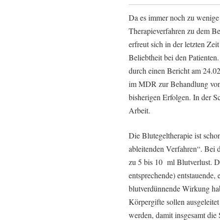
Da es immer noch zu wenige S
Therapieverfahren zu dem Be
erfreut sich in der letzten Z
Beliebtheit bei den Patienten
durch einen Bericht am 24.0
im MDR zur Behandlung von 
bisherigen Erfolgen. In der S
Arbeit.
Die Blutegeltherapie ist scho
ableitenden Verfahren“. Bei
zu 5 bis 10 ml Blutverlust. D
entsprechende) entstauende
blutverdünnende Wirkung ha
Körpergifte sollen ausgeleit
werden, damit insgesamt die 